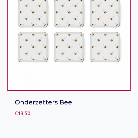
Onderzetters Bee
€
13,50
Toevoegen aan verlanglijst