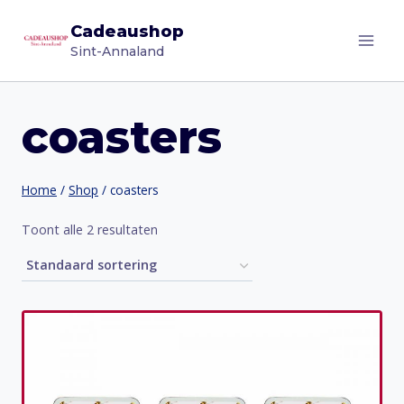
Doorgaan
Cadeaushop
naar
Sint-Annaland
inhoud
coasters
Home
/
Shop
/
coasters
Toont alle 2 resultaten