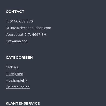
CONTACT
T: 0166 652 870
M: info@decadeaushop.com
Voorstraat 5-7, 4697 EH
Sint-Annaland
CATEGORIEËN
Cadeau
Speelgoed
Huishoudelijk
Kleinmeubelen
KLANTENSERVICE