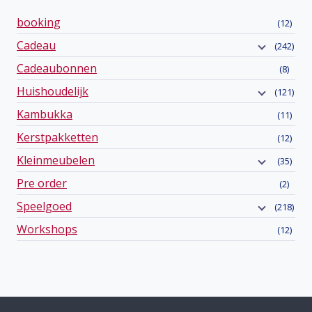
booking
(12)
Cadeau
(242)
Cadeaubonnen
(8)
Huishoudelijk
(121)
Kambukka
(11)
Kerstpakketten
(12)
Kleinmeubelen
(35)
Pre order
(2)
Speelgoed
(218)
Workshops
(12)