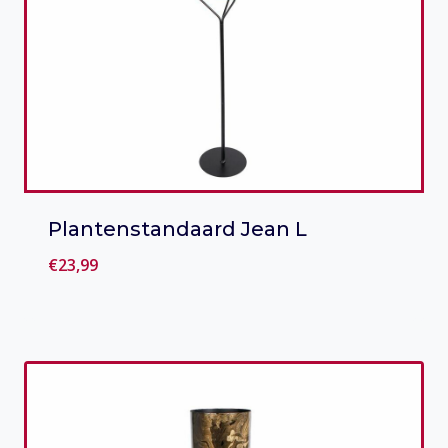
Plantenstandaard Jean L
€
23,99
Toevoegen aan verlanglijst