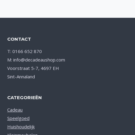
CONTACT
T: 0166 652 870
M: info@decadeaushop.com
Voorstraat 5-7, 4697 EH
Sint-Annaland
CATEGORIEËN
Cadeau
Speelgoed
Huishoudelijk