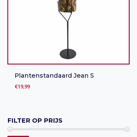
Plantenstandaard Jean S
€
19,99
Toevoegen aan verlanglijst
FILTER OP PRIJS