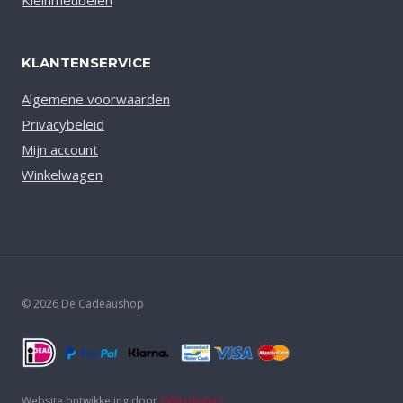
Kleinmeubelen
KLANTENSERVICE
Algemene voorwaarden
Privacybeleid
Mijn account
Winkelwagen
© 2026 De Cadeaushop
Website ontwikkeling door
PVMarketing