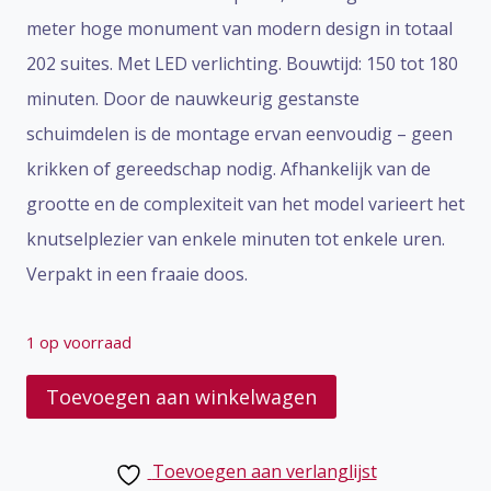
meter hoge monument van modern design in totaal
202 suites. Met LED verlichting. Bouwtijd: 150 tot 180
minuten. Door de nauwkeurig gestanste
schuimdelen is de montage ervan eenvoudig – geen
krikken of gereedschap nodig. Afhankelijk van de
grootte en de complexiteit van het model varieert het
knutselplezier van enkele minuten tot enkele uren.
Verpakt in een fraaie doos.
1 op voorraad
3D
Toevoegen aan winkelwagen
puzzel
Burj
Toevoegen aan verlanglijst