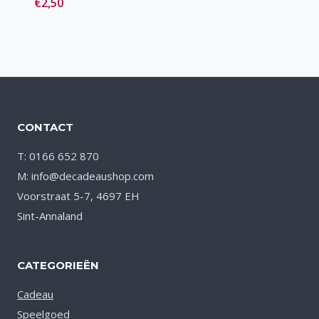
€
2,50
Toevoegen
aan verlanglijst
CONTACT
T: 0166 652 870
M: info@decadeaushop.com
Voorstraat 5-7, 4697 EH
Sint-Annaland
CATEGORIEËN
Cadeau
Speelgoed