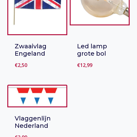
Zwaaivlag
Led lamp
Engeland
grote bol
€
2,50
€
12,99
Toevoegen
Toevoegen
aan verlanglijst
aan verlanglijst
Vlaggenlijn
Nederland