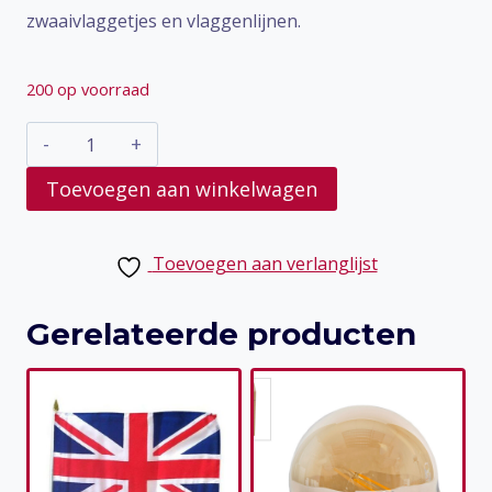
zwaaivlaggetjes en vlaggenlijnen.
200 op voorraad
Engelse
vlag
Toevoegen aan winkelwagen
aantal
Toevoegen aan verlanglijst
Gerelateerde producten