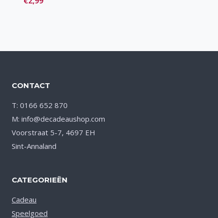
€
2,99
Toevoegen
aan verlanglijst
CONTACT
T: 0166 652 870
M: info@decadeaushop.com
Voorstraat 5-7, 4697 EH
Sint-Annaland
CATEGORIEËN
Cadeau
Speelgoed