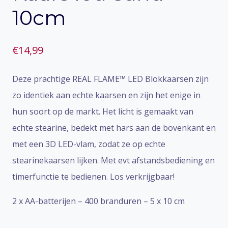
10cm
€
14,99
Deze prachtige REAL FLAME™ LED Blokkaarsen zijn
zo identiek aan echte kaarsen en zijn het enige in
hun soort op de markt. Het licht is gemaakt van
echte stearine, bedekt met hars aan de bovenkant en
met een 3D LED-vlam, zodat ze op echte
stearinekaarsen lijken. Met evt afstandsbediening en
timerfunctie te bedienen. Los verkrijgbaar!
2 x AA-batterijen – 400 branduren – 5 x 10 cm