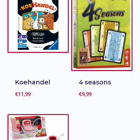
Koehandel
4 seasons
€
11,99
€
9,99
Toevoegen
Toevoegen
aan verlanglijst
aan verlanglijst