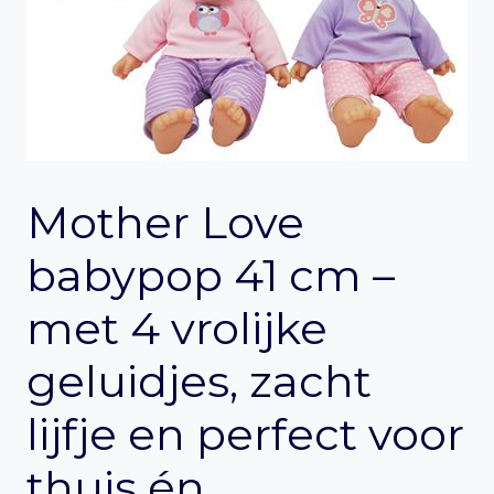
Mother Love
babypop 41 cm –
met 4 vrolijke
geluidjes, zacht
lijfje en perfect voor
thuis én