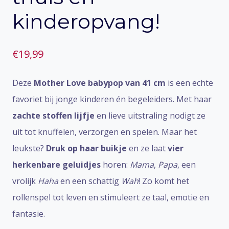
kinderopvang!
€
19,99
Deze
Mother Love babypop van 41 cm
is een echte
favoriet bij jonge kinderen én begeleiders. Met haar
zachte stoffen lijfje
en lieve uitstraling nodigt ze
uit tot knuffelen, verzorgen en spelen. Maar het
leukste?
Druk op haar buikje
en ze laat
vier
herkenbare geluidjes
horen:
Mama
,
Papa
, een
vrolijk
Haha
en een schattig
Wah
! Zo komt het
rollenspel tot leven en stimuleert ze taal, emotie en
fantasie.