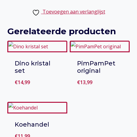
Toevoegen aan verlanglijst
Gerelateerde producten
Dino kristal
PimPamPet
set
original
€
14,99
€
13,99
Toevoegen
Toevoegen
aan verlanglijst
aan verlanglijst
Koehandel
€
11,99