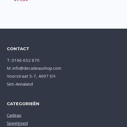
Toevoegen
aan verlanglijst
CONTACT
T: 0166 652 870
M: info@decadeaushop.com
Voorstraat 5-7, 4697 EH
Sint-Annaland
CATEGORIEËN
Cadeau
Speelgoed