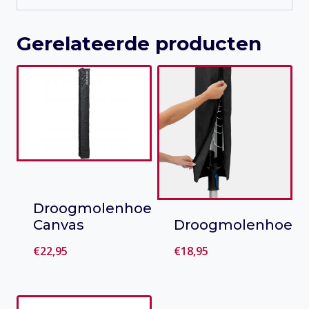
Gerelateerde producten
Droogmolenhoes
Canvas
Droogmolenhoes
€
22,95
€
18,95
Toevoegen
Toevoegen
aan verlanglijst
aan verlanglijst