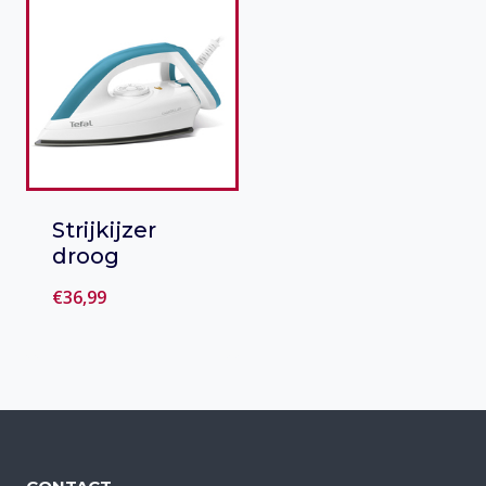
Strijkijzer
droog
€
36,99
Toevoegen
aan verlanglijst