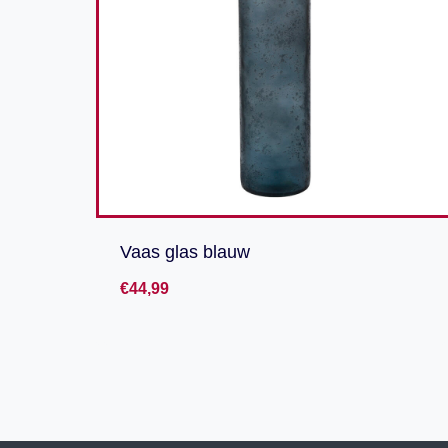
Vaas glas blauw
€
44,99
Toevoegen aan verlanglijst