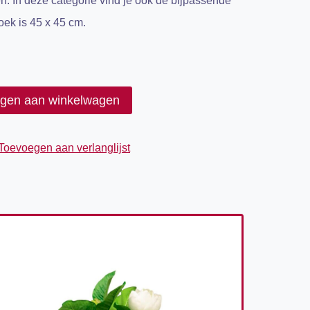
n. In deze categorie vind je ook de bijpassende
oek is 45 x 45 cm.
gen aan winkelwagen
Toevoegen aan verlanglijst