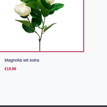
Magnolia wit extra
€
19,99
Toevoegen aan verlanglijst