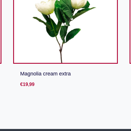
Magnolia cream extra
€
19,99
Toevoegen aan verlanglijst