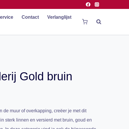
ervice
Contact
Verlanglijst
rij Gold bruin
 de muur of overkapping, creëer je met dit
n sterk linnen en versierd met bruin, goud en