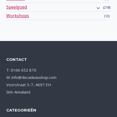
Speelgoed
(218)
Workshops
(12)
CONTACT
T: 0166 652 870
M: info@decadeaushop.com
Voorstraat 5-7, 4697 EH
Sint-Annaland
CATEGORIEËN