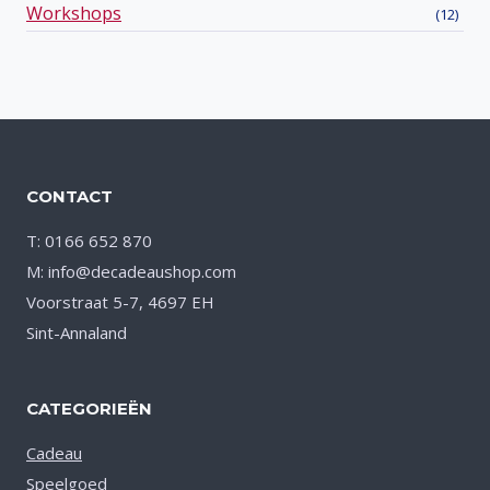
Workshops
(12)
CONTACT
T: 0166 652 870
M: info@decadeaushop.com
Voorstraat 5-7, 4697 EH
Sint-Annaland
CATEGORIEËN
Cadeau
Speelgoed