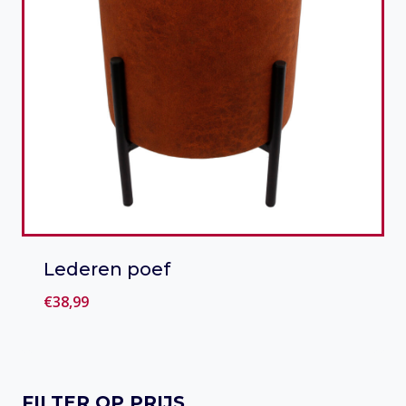
Lederen poef
€
38,99
Toevoegen aan verlanglijst
FILTER OP PRIJS