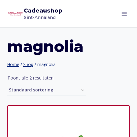
Doorgaan
Cadeaushop
naar
Sint-Annaland
inhoud
magnolia
Home
/
Shop
/
magnolia
Toont alle 2 resultaten