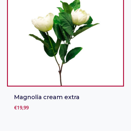
Magnolia cream extra
€
19,99
Toevoegen aan verlanglijst