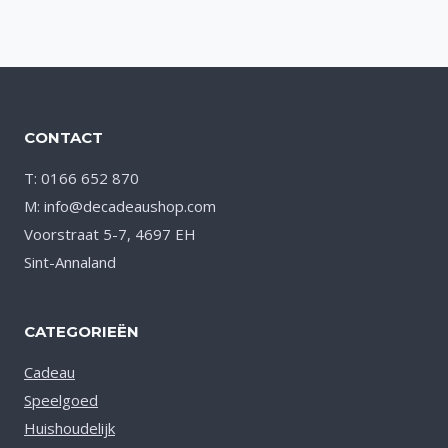
CONTACT
T: 0166 652 870
M: info@decadeaushop.com
Voorstraat 5-7, 4697 EH
Sint-Annaland
CATEGORIEËN
Cadeau
Speelgoed
Huishoudelijk