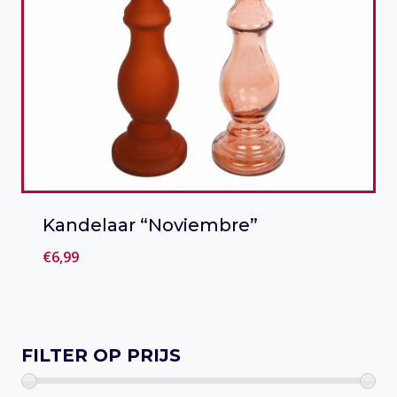
Kandelaar “Noviembre”
€
6,99
Toevoegen aan verlanglijst
FILTER OP PRIJS