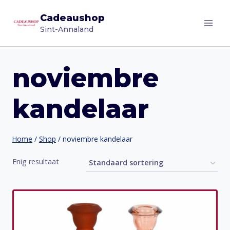
Doorgaan
Cadeaushop
naar
Sint-Annaland
inhoud
noviembre
kandelaar
Home
/
Shop
/
noviembre kandelaar
Enig resultaat