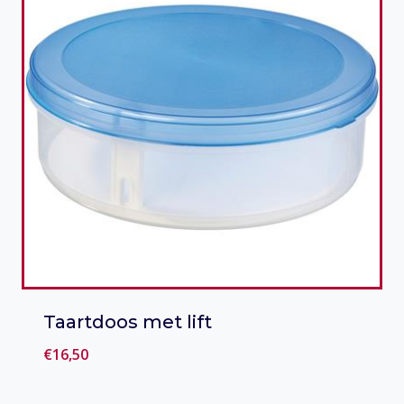
Taartdoos met lift
€
16,50