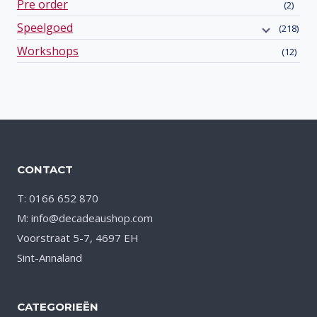
Pre order
(2)
Speelgoed
(218)
Workshops
(12)
CONTACT
T: 0166 652 870
M: info@decadeaushop.com
Voorstraat 5-7, 4697 EH
Sint-Annaland
CATEGORIEËN