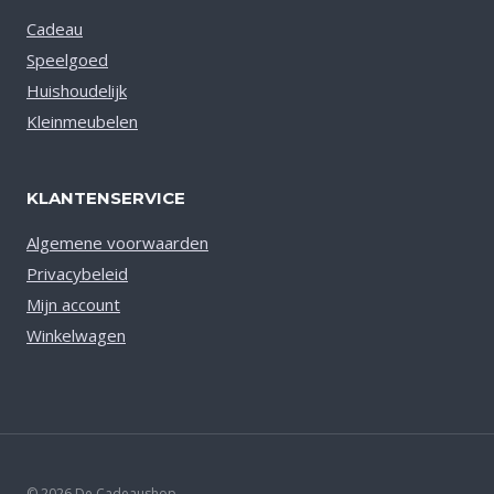
Cadeau
Speelgoed
Huishoudelijk
Kleinmeubelen
KLANTENSERVICE
Algemene voorwaarden
Privacybeleid
Mijn account
Winkelwagen
© 2026 De Cadeaushop