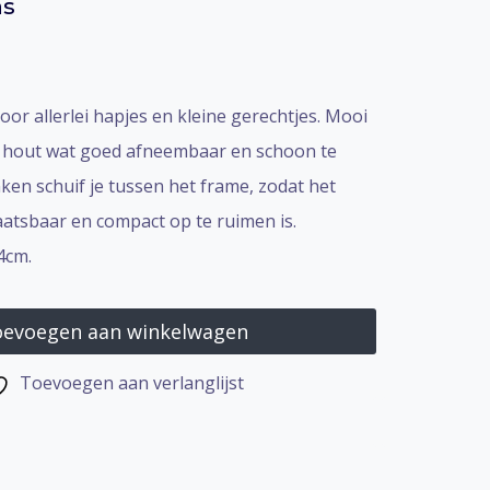
as
or allerlei hapjes en kleine gerechtjes. Mooi
 hout wat goed afneembaar en schoon te
ken schuif je tussen het frame, zodat het
aatsbaar en compact op te ruimen is.
4cm.
evoegen aan winkelwagen
Toevoegen aan verlanglijst