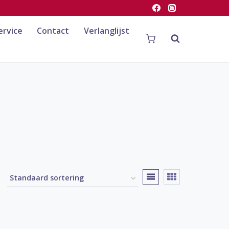
ervice
Contact
Verlanglijst
o