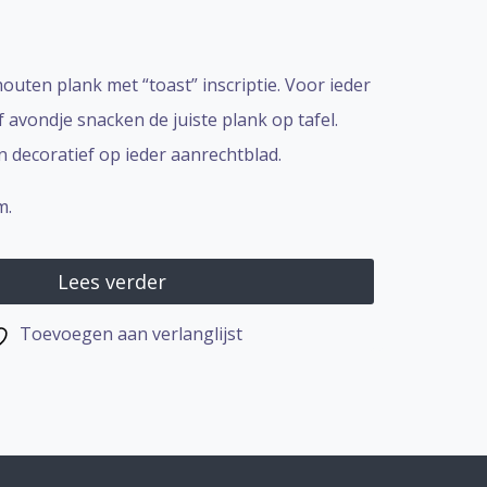
outen plank met “toast” inscriptie. Voor ieder
 of avondje snacken de juiste plank op tafel.
 decoratief op ieder aanrechtblad.
m.
Lees verder
Toevoegen aan verlanglijst