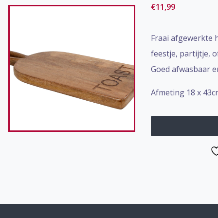
€
11,99
Fraai afgewerkte h
feestje, partijtje,
Goed afwasbaar en
Afmeting 18 x 43c