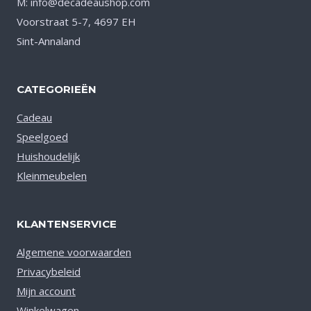
M: info@decadeaushop.com
Voorstraat 5-7, 4697 EH
Sint-Annaland
CATEGORIEËN
Cadeau
Speelgoed
Huishoudelijk
Kleinmeubelen
KLANTENSERVICE
Algemene voorwaarden
Privacybeleid
Mijn account
Winkelwagen