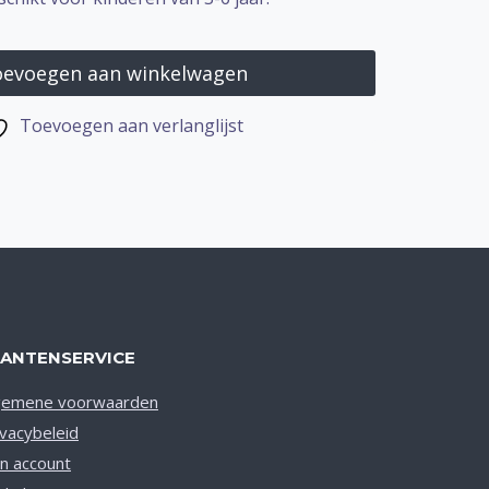
evoegen aan winkelwagen
Toevoegen aan verlanglijst
LANTENSERVICE
gemene voorwaarden
ivacybeleid
jn account