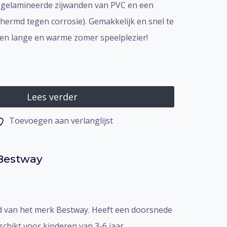
 gelamineerde zijwanden van PVC en een
hermd tegen corrosie). Gemakkelijk en snel te
 een lange en warme zomer speelplezier!
Lees verder
Toevoegen aan verlanglijst
Bestway
 van het merk Bestway. Heeft een doorsnede
schikt voor kinderen van 3-6 jaar.