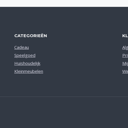
CATEGORIEËN
K
Cadeau
Al
Speelgoed
Pr
Huishoudelijk
Mi
Kleinmeubelen
Wi