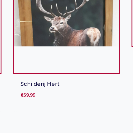
Schilderij Hert
€
59,99
Toevoegen aan verlanglijst