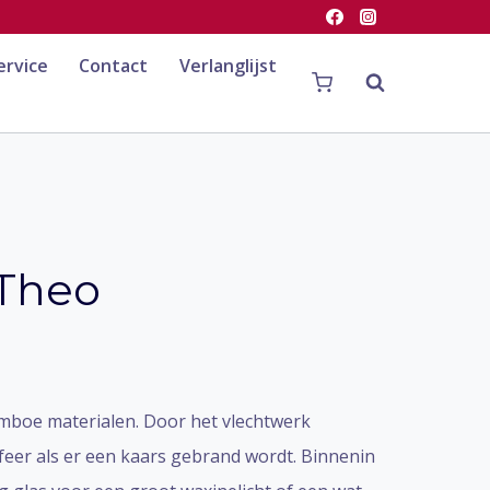
ervice
Contact
Verlanglijst
 Theo
amboe materialen. Door het vlechtwerk
sfeer als er een kaars gebrand wordt. Binnenin