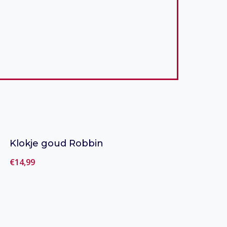
Klokje goud Robbin
€
14,99
Toevoegen aan verlanglijst