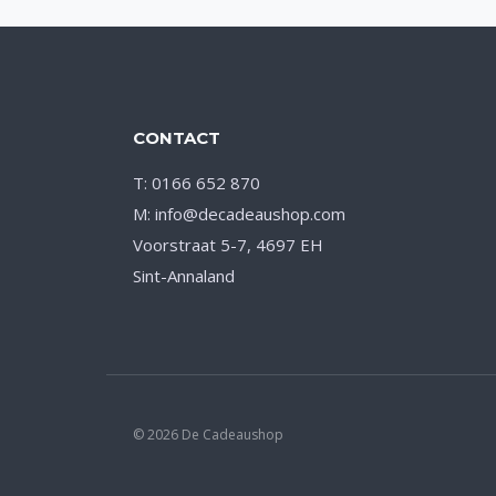
CONTACT
T: 0166 652 870
M: info@decadeaushop.com
Voorstraat 5-7, 4697 EH
Sint-Annaland
© 2026 De Cadeaushop