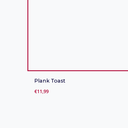
Plank Toast
€
11,99
Toevoegen aan verlanglijst