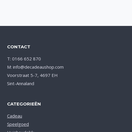
Toevoegen
aan verlanglijst
CONTACT
T: 0166 652 870
M: info@decadeaushop.com
Voorstraat 5-7, 4697 EH
Sint-Annaland
CATEGORIEËN
Cadeau
Speelgoed