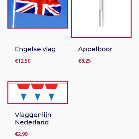
Engelse vlag
Appelboor
€
12,50
€
8,25
Toevoegen
Toevoegen
aan verlanglijst
aan verlanglijst
Vlaggenlijn
Nederland
€
2,99