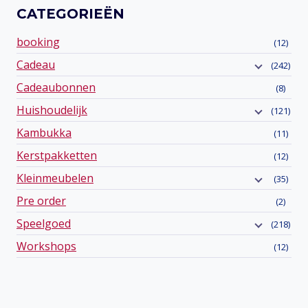
CATEGORIEËN
booking
(12)
Cadeau
(242)
Cadeaubonnen
(8)
Huishoudelijk
(121)
Kambukka
(11)
Kerstpakketten
(12)
Kleinmeubelen
(35)
Pre order
(2)
Speelgoed
(218)
Workshops
(12)