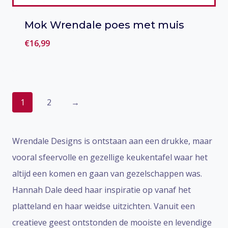
Mok Wrendale poes met muis
€
16,99
Toevoegen aan verlanglijst
1
2
→
Wrendale Designs is ontstaan aan een drukke, maar
vooral sfeervolle en gezellige keukentafel waar het
altijd een komen en gaan van gezelschappen was.
Hannah Dale deed haar inspiratie op vanaf het
platteland en haar weidse uitzichten. Vanuit een
creatieve geest ontstonden de mooiste en levendige