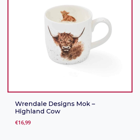
Wrendale Designs Mok –
Highland Cow
€
16,99