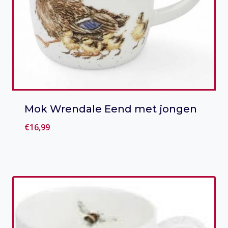
Mok Wrendale Eend met jongen
€
16,99
Toevoegen aan verlanglijst