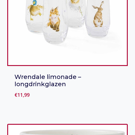
Wrendale limonade –
longdrinkglazen
€
11,99
Toevoegen aan verlanglijst