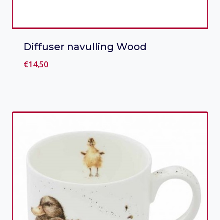
Diffuser navulling Wood
€
14,50
Toevoegen aan verlanglijst