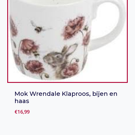
Mok Wrendale Klaproos, bijen en
haas
€
16,99
Toevoegen aan verlanglijst