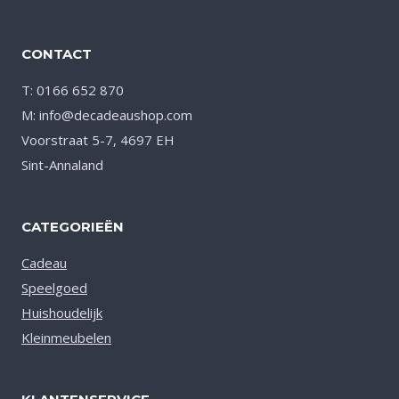
CONTACT
T: 0166 652 870
M: info@decadeaushop.com
Voorstraat 5-7, 4697 EH
Sint-Annaland
CATEGORIEËN
Cadeau
Speelgoed
Huishoudelijk
Kleinmeubelen