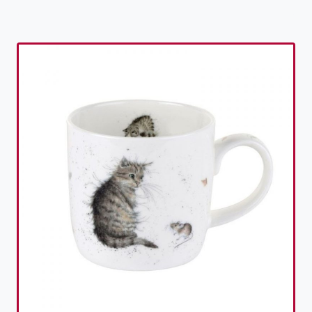
Toevoegen aan verlanglijst