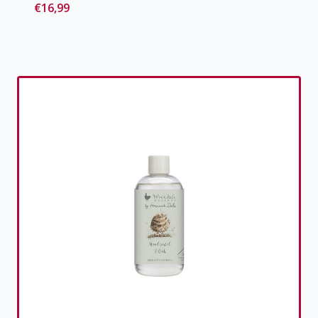
€
16,99
Toevoegen aan verlanglijst