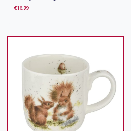
€
16,99
Toevoegen aan verlanglijst