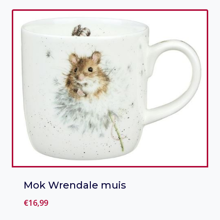
Mok Wrendale muis
€
16,99