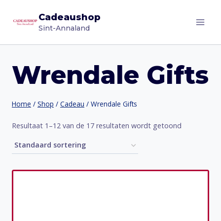
Doorgaan
Cadeaushop
naar
Sint-Annaland
inhoud
Wrendale Gifts
Home
/
Shop
/
Cadeau
/
Wrendale Gifts
Resultaat 1–12 van de 17 resultaten wordt getoond