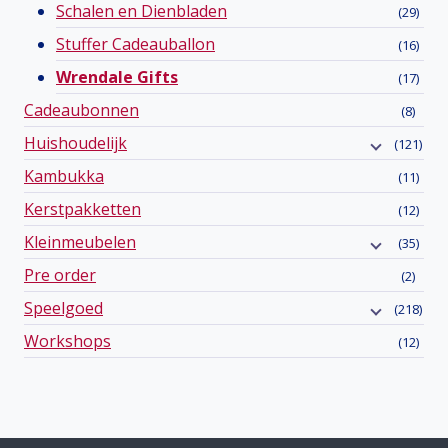
Schalen en Dienbladen
(29)
Stuffer Cadeauballon
(16)
Wrendale Gifts
(17)
Cadeaubonnen
(8)
Huishoudelijk
(121)
Kambukka
(11)
Kerstpakketten
(12)
Kleinmeubelen
(35)
Pre order
(2)
Speelgoed
(218)
Workshops
(12)