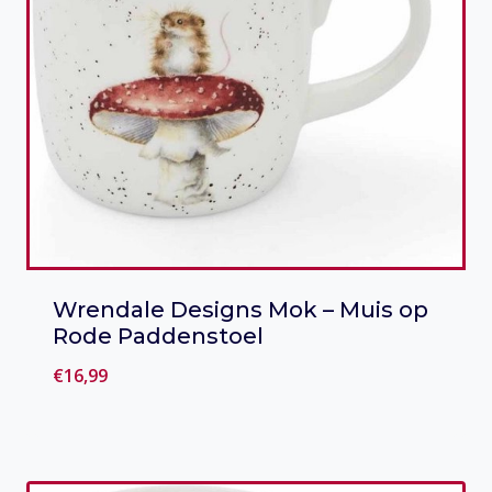
Wrendale Designs Mok – Muis op
Rode Paddenstoel
€
16,99
Toevoegen aan verlanglijst