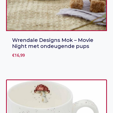
Wrendale Designs Mok – Movie
Night met ondeugende pups
€
16,99
Toevoegen aan verlanglijst