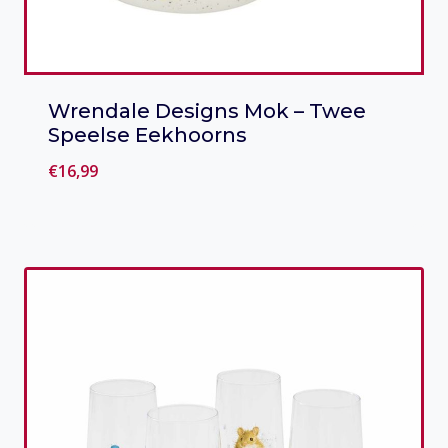
Wrendale Designs Mok – Twee
Speelse Eekhoorns
€
16,99
Toevoegen aan verlanglijst