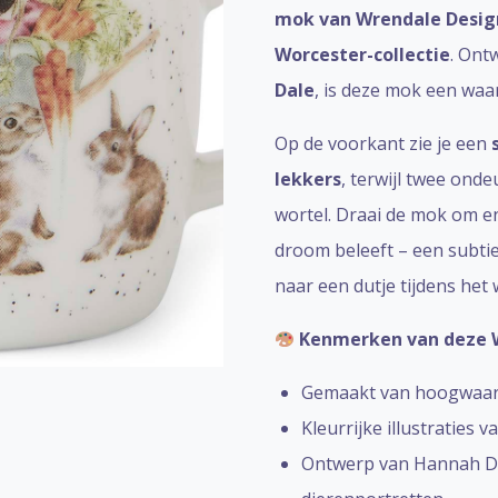
mok van Wrendale Desig
Worcester-collectie
. Ont
Dale
, is deze mok een waa
Op de voorkant zie je een
lekkers
, terwijl twee ond
wortel. Draai de mok om 
droom beleeft – een subtie
naar een dutje tijdens het 
Kenmerken van deze 
Gemaakt van hoogwaardi
Kleurrijke illustraties v
Ontwerp van Hannah D