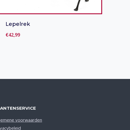
Lepelrek
€
42,99
Toevoegen aan verlanglijst
LANTENSERVICE
gemene voorwaarden
ivacybeleid