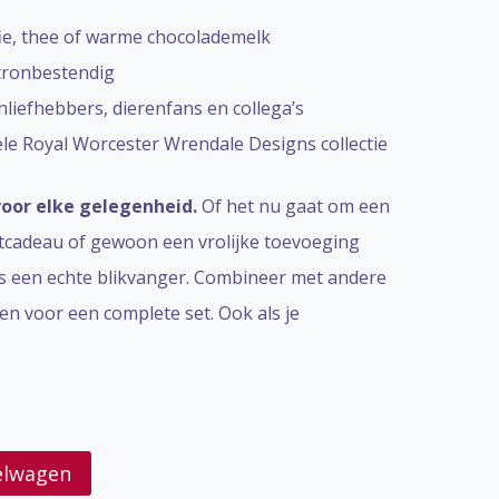
fie, thee of warme chocolademelk
tronbestendig
nliefhebbers, dierenfans en collega’s
ële Royal Worcester Wrendale Designs collectie
voor elke gelegenheid.
Of het nu gaat om een
stcadeau of gewoon een vrolijke toevoeging
is een echte blikvanger. Combineer met andere
n voor een complete set. Ook als je
elwagen