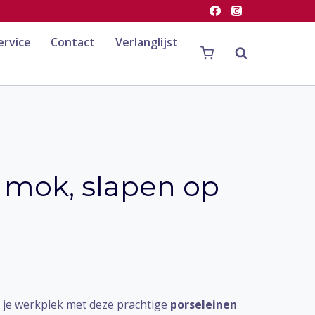
ervice
Contact
Verlanglijst
mok, slapen op
 je werkplek met deze prachtige
porseleinen