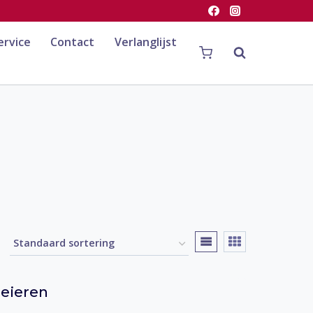
ervice
Contact
Verlanglijst
 eieren