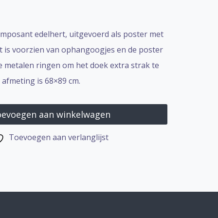
 imposant edelhert, uitgevoerd als poster met
ijst is voorzien van ophangoogjes en de poster
e metalen ringen om het doek extra strak te
 afmeting is 68×89 cm.
evoegen aan winkelwagen
Toevoegen aan verlanglijst