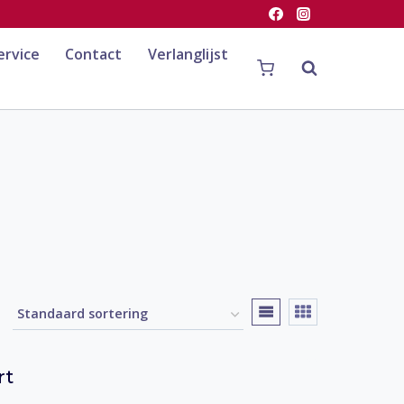
ervice
Contact
Verlanglijst
rt