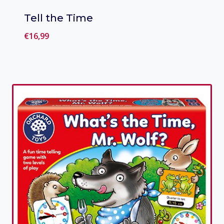
Tell the Time
€
16,99
Toevoegen aan verlanglijst