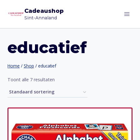
Doorgaan
Cadeaushop
naar
Sint-Annaland
inhoud
educatief
Home
/
Shop
/
educatief
Toont alle 7 resultaten