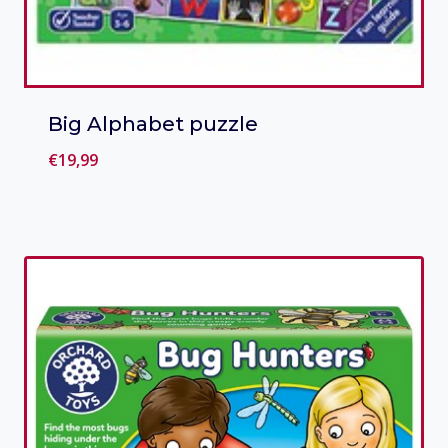
Big Alphabet puzzle
€
19,99
Toevoegen aan verlanglijst