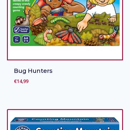
Bug Hunters
€
14,99
Toevoegen aan verlanglijst