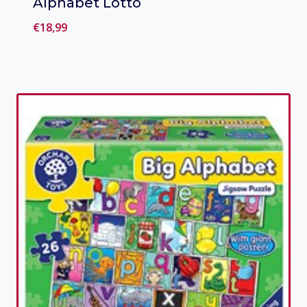
Alphabet Lotto
€
18,99
Toevoegen aan verlanglijst