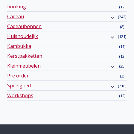
booking
(12)
Cadeau
(242)
Cadeaubonnen
(8)
Huishoudelijk
(121)
Kambukka
(11)
Kerstpakketten
(12)
Kleinmeubelen
(35)
Pre order
(2)
Speelgoed
(218)
Workshops
(12)