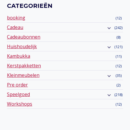
CATEGORIEËN
booking
(12)
Cadeau
(242)
Cadeaubonnen
(8)
Huishoudelijk
(121)
Kambukka
(11)
Kerstpakketten
(12)
Kleinmeubelen
(35)
Pre order
(2)
Speelgoed
(218)
Workshops
(12)