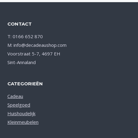
CONTACT
T: 0166 652 870
M: info@decadeaushop.com
Voorstraat 5-7, 4697 EH
Sint-Annaland
CATEGORIEËN
Cadeau
Speelgoed
Huishoudelijk
Kleinmeubelen