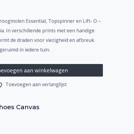
roogmolen Essential, Topspinner en Lift- O –
a. In verschillende prints met een handige
hermt de draden voor viezigheid en afbreuk.
geruimd in iedere tuin.
evoegen aan winkelwagen
Toevoegen aan verlanglijst
hoes Canvas