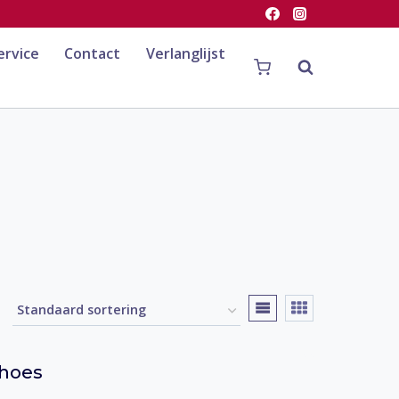
ervice
Contact
Verlanglijst
hoes