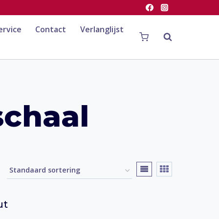
ervice
Contact
Verlanglijst
schaal
ut