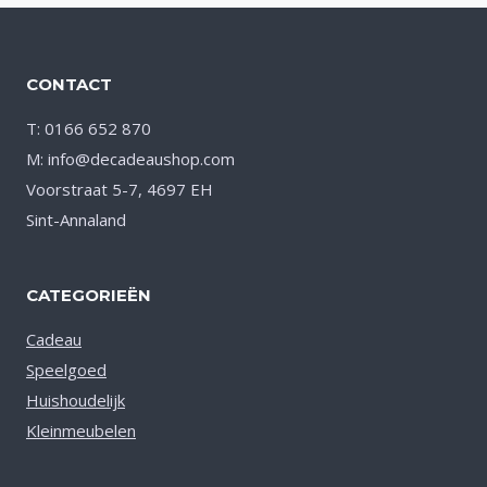
CONTACT
T: 0166 652 870
M: info@decadeaushop.com
Voorstraat 5-7, 4697 EH
Sint-Annaland
CATEGORIEËN
Cadeau
Speelgoed
Huishoudelijk
Kleinmeubelen