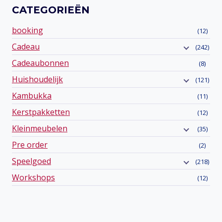
CATEGORIEËN
booking
(12)
Cadeau
(242)
Cadeaubonnen
(8)
Huishoudelijk
(121)
Kambukka
(11)
Kerstpakketten
(12)
Kleinmeubelen
(35)
Pre order
(2)
Speelgoed
(218)
Workshops
(12)