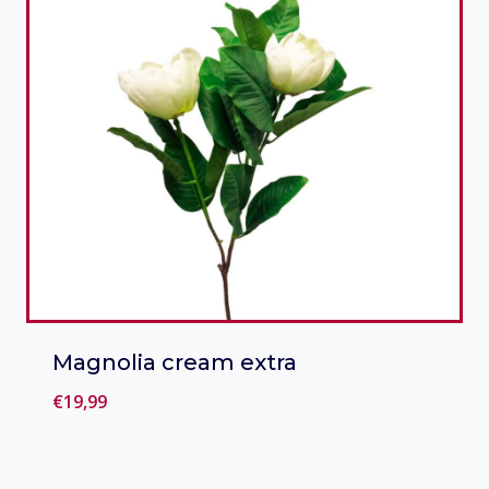
Magnolia cream extra
€
19,99
Toevoegen aan verlanglijst