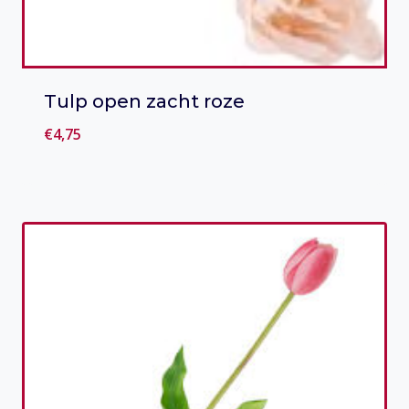
Tulp open zacht roze
€
4,75
Toevoegen aan verlanglijst