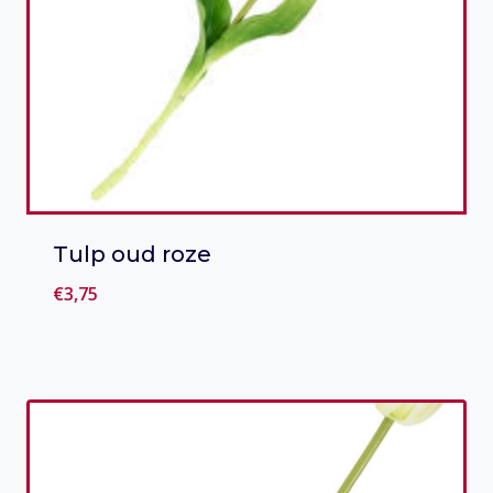
Tulp oud roze
€
3,75
Toevoegen aan verlanglijst