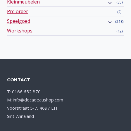
Kleinmeubelen
(35)
Pre order
(2)
Speelgoed
(218)
Workshops
(12)
CONTACT
T: 0166 652 870
M: info@decadeaushop.com
Voorstraat 5-7, 4697 EH
Sint-Annaland