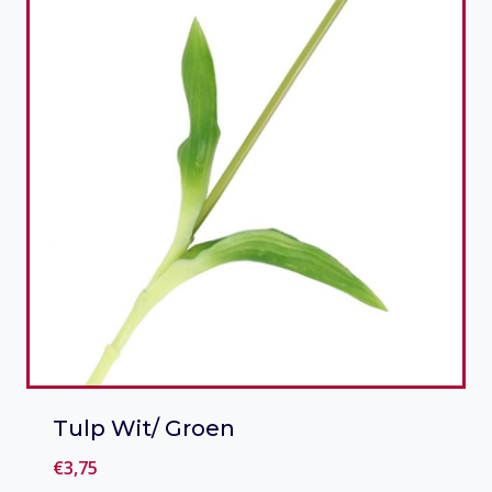
Tulp Wit/ Groen
€
3,75