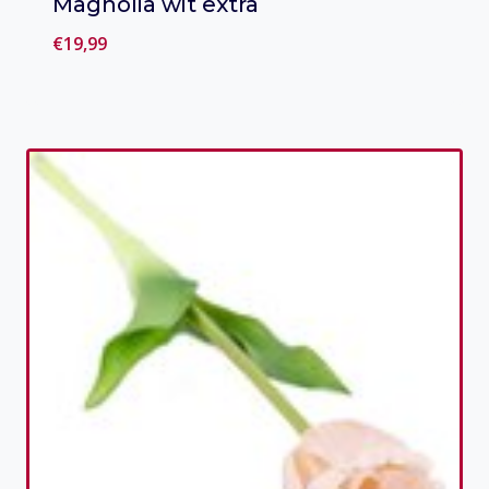
Magnolia wit extra
€
19,99
Toevoegen aan verlanglijst