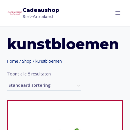
Doorgaan
Cadeaushop
naar
Sint-Annaland
inhoud
kunstbloemen
Home
/
Shop
/
kunstbloemen
Toont alle 5 resultaten