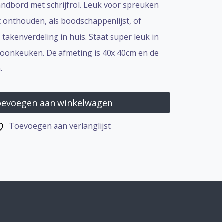
andbord met schrijfrol. Leuk voor spreuken
lt onthouden, als boodschappenlijst, of
takenverdeling in huis. Staat super leuk in
 woonkeuken. De afmeting is 40x 40cm en de
n.
evoegen aan winkelwagen
Toevoegen aan verlanglijst