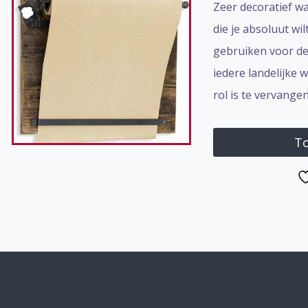
Zeer decoratief w
die je absoluut wi
gebruiken voor de 
iedere landelijke
rol is te vervange
To