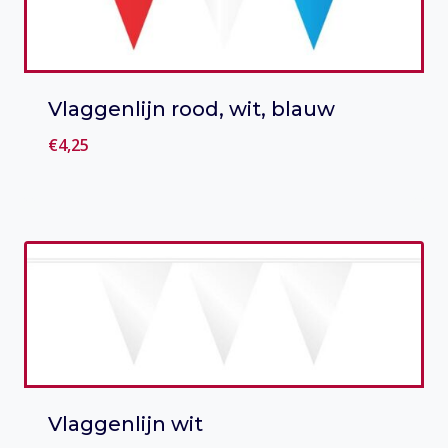
Vlaggenlijn rood, wit, blauw
€
4,25
Toevoegen aan verlanglijst
Vlaggenlijn wit