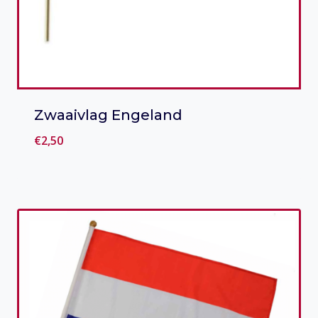
Zwaaivlag Engeland
€
2,50
Toevoegen aan verlanglijst