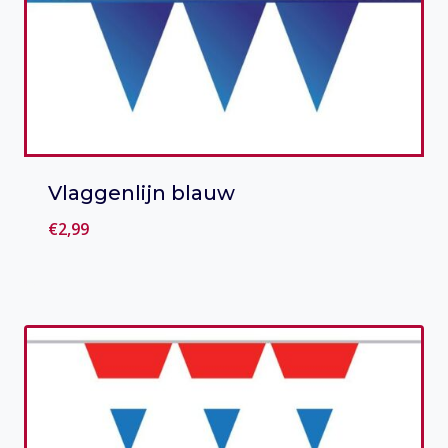
Vlaggenlijn blauw
€
2,99
Toevoegen aan verlanglijst