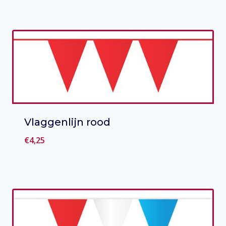
Toevoegen aan verlanglijst
Vlaggenlijn rood
€
4,25
Toevoegen aan verlanglijst