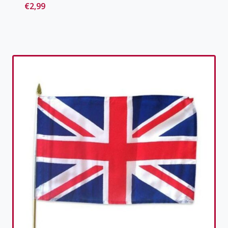
€
2,99
Toevoegen aan verlanglijst