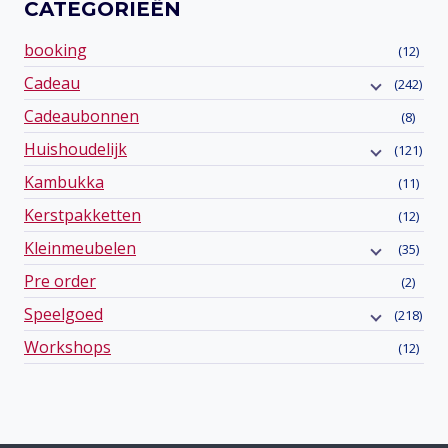
CATEGORIEËN
booking
(12)
Cadeau
(242)
Cadeaubonnen
(8)
Huishoudelijk
(121)
Kambukka
(11)
Kerstpakketten
(12)
Kleinmeubelen
(35)
Pre order
(2)
Speelgoed
(218)
Workshops
(12)