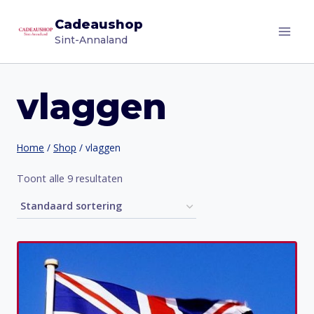
Doorgaan
Cadeaushop
naar
Sint-Annaland
inhoud
vlaggen
Home
/
Shop
/
vlaggen
Toont alle 9 resultaten