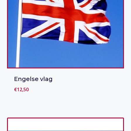
Engelse vlag
€
12,50
Toevoegen aan verlanglijst