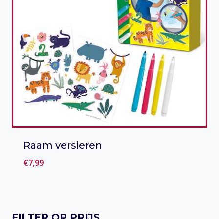
Raam versieren
€
7,99
Toevoegen aan verlanglijst
FILTER OP PRIJS