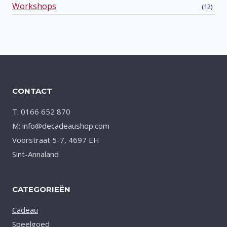
Workshops
(12)
CONTACT
T: 0166 652 870
M: info@decadeaushop.com
Voorstraat 5-7, 4697 EH
Sint-Annaland
CATEGORIEËN
Cadeau
Speelgoed