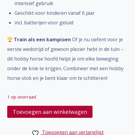
intensief gebruik
Geschikt voor kinderen vanaf 6 jaar
incl. batterijen voor geluid
Train als een kampioen
Of je nu oefent voor je
eerste wedstrijd of gewoon plezier hebt in de tuin –
dit hobby horse hoofd helpt je om elke beweging
onder de knie te krijgen. Combineer met een hobby
horse stok en je bent klaar om te schitteren!
1 op voorraad
Hobby
Toevoegen aan winkelwagen
Horse
Paardenhoofd
Toevoegen aan verlanglijst