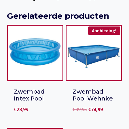
met
Elastiek
Gerelateerde producten
aantal
Aanbieding!
Zwembad
Zwembad
Intex Pool
Pool Wehnke
Oorspronkelijke
Huidige
€
28,99
€
99,95
€
74,99
prijs
prijs
Toevoegen
Toevoegen
was:
is: