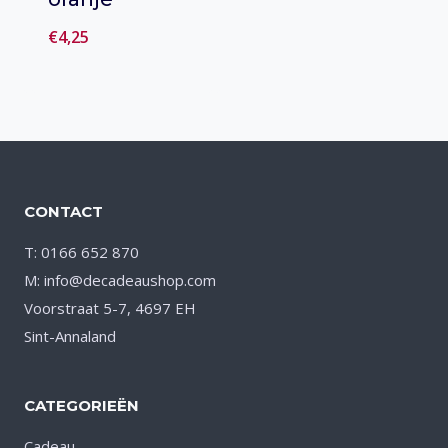
€
4,25
Toevoegen
aan verlanglijst
CONTACT
T: 0166 652 870
M: info@decadeaushop.com
Voorstraat 5-7, 4697 EH
Sint-Annaland
CATEGORIEËN
Cadeau