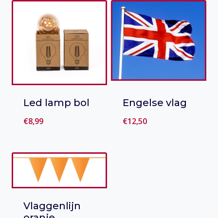
Led lamp bol
Engelse vlag
€
8,99
€
12,50
Toevoegen
Toevoegen
aan verlanglijst
aan verlanglijst
Vlaggenlijn
oranje