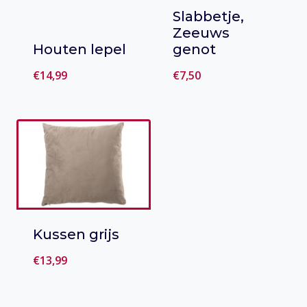
Slabbetje,
Zeeuws
Houten lepel
genot
€
14,99
€
7,50
Toevoegen
Toevoegen
aan verlanglijst
aan verlanglijst
Kussen grijs
€
13,99
Toevoegen