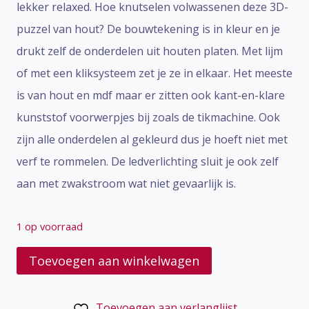
lekker relaxed. Hoe knutselen volwassenen deze 3D-
puzzel van hout? De bouwtekening is in kleur en je
drukt zelf de onderdelen uit houten platen. Met lijm
of met een kliksysteem zet je ze in elkaar. Het meeste
is van hout en mdf maar er zitten ook kant-en-klare
kunststof voorwerpjes bij zoals de tikmachine. Ook
zijn alle onderdelen al gekleurd dus je hoeft niet met
verf te rommelen. De ledverlichting sluit je ook zelf
aan met zwakstroom wat niet gevaarlijk is.
1 op voorraad
Bookstore
Toevoegen aan winkelwagen
Rolife
aantal
Toevoegen aan verlanglijst