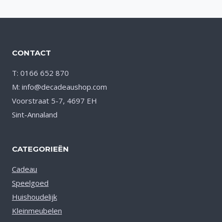
aan verlanglijst
CONTACT
T: 0166 652 870
M: info@decadeaushop.com
Voorstraat 5-7, 4697 EH
Sint-Annaland
CATEGORIEËN
Cadeau
Speelgoed
Huishoudelijk
Kleinmeubelen