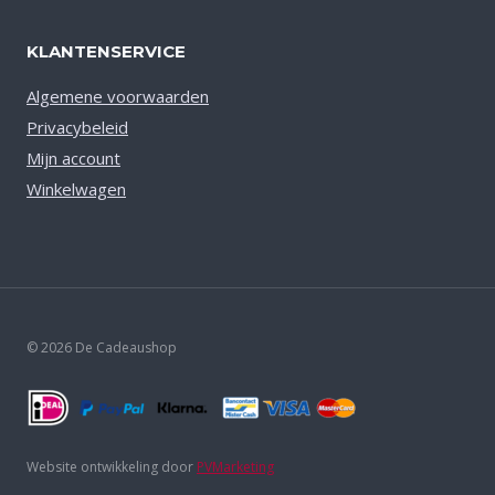
KLANTENSERVICE
Algemene voorwaarden
Privacybeleid
Mijn account
Winkelwagen
© 2026 De Cadeaushop
Website ontwikkeling door
PVMarketing