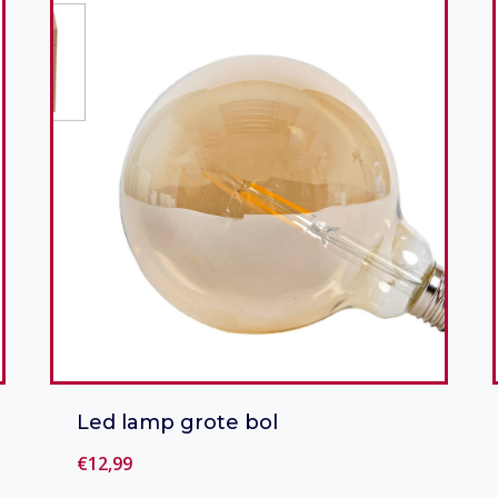
Led lamp grote bol
€
12,99