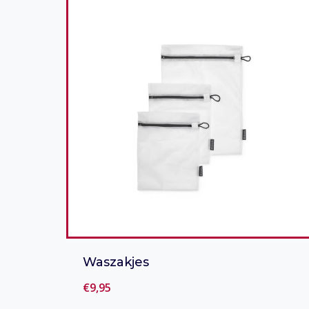
Waszakjes
€
9,95