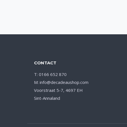
Toevoegen aan verlanglijst
CONTACT
T: 0166 652 870
M: info@decadeaushop.com
Voorstraat 5-7, 4697 EH
Sint-Annaland