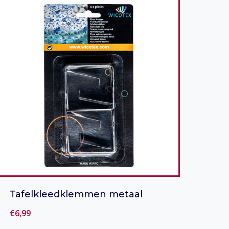
Tafelkleedklemmen metaal
€
6,99