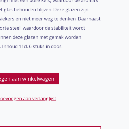
sign met een bolle kelk, waardoor de aroma’s
et glas behouden blijven. Deze glazen zijn
siekers en niet meer weg te denken. Daarnaast
te steel, waardoor de stabiliteit wordt
kunnen deze glazen met gemak worden
 Inhoud 11cl. 6 stuks in doos.
egen aan winkelwagen
oevoegen aan verlanglijst