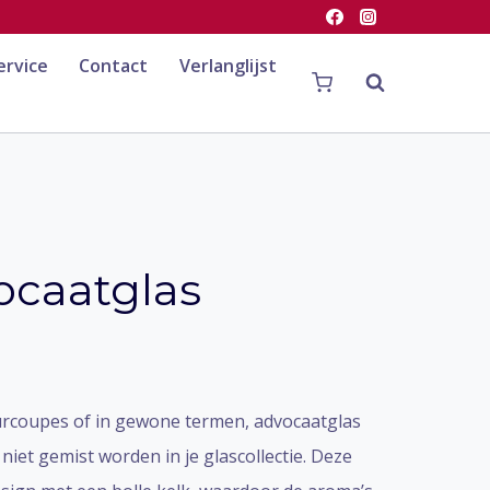
ervice
Contact
Verlanglijst
ocaatglas
eurcoupes of in gewone termen, advocaatglas
et gemist worden in je glascollectie. Deze