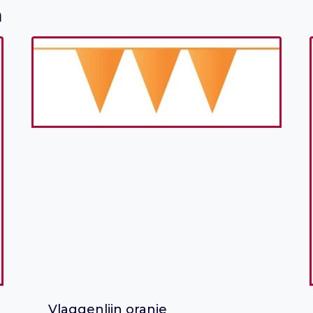
n
Vlaggenlijn oranje