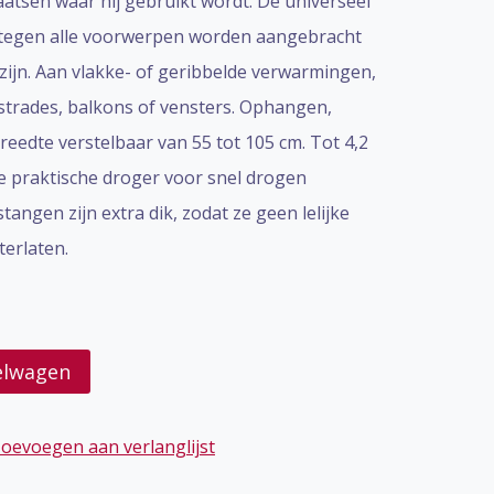
laatsen waar hij gebruikt wordt. De universeel
tegen alle voorwerpen worden aangebracht
 zijn. Aan vlakke- of geribbelde verwarmingen,
strades, balkons of vensters. Ophangen,
 breedte verstelbaar van 55 tot 105 cm. Tot 4,2
e praktische droger voor snel drogen
angen zijn extra dik, zodat ze geen lelijke
terlaten.
elwagen
oevoegen aan verlanglijst