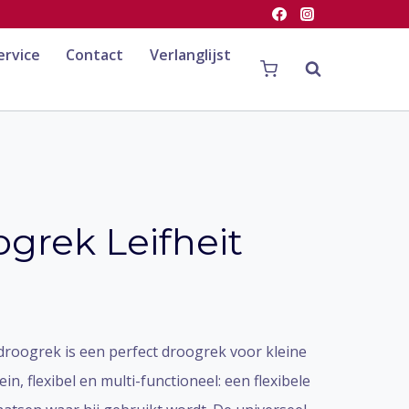
ervice
Contact
Verlanglijst
grek Leifheit
droogrek is een perfect droogrek voor kleine
in, flexibel en multi-functioneel: een flexibele