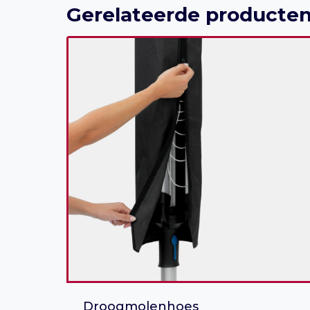
Gerelateerde producte
Droogmolenhoes