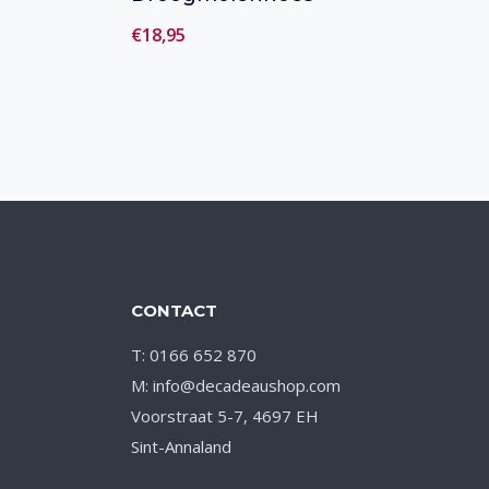
€
18,95
Toevoegen aan verlanglijst
CONTACT
T: 0166 652 870
M: info@decadeaushop.com
Voorstraat 5-7, 4697 EH
Sint-Annaland