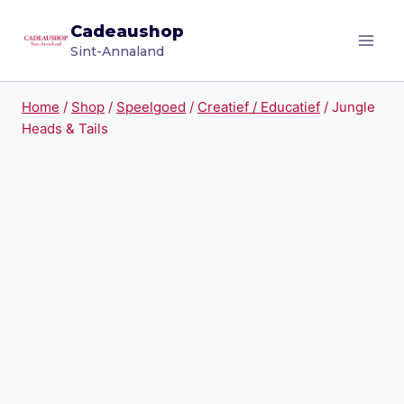
Doorgaan
Cadeaushop
naar
Sint-Annaland
inhoud
Home
/
Shop
/
Speelgoed
/
Creatief / Educatief
/
Jungle
Heads & Tails