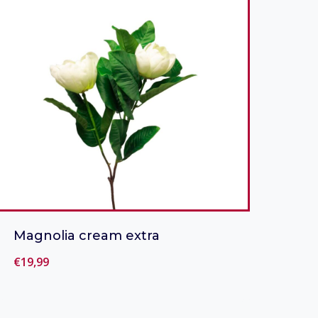
Magnolia cream extra
€
19,99
Toevoegen aan verlanglijst