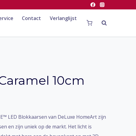
ervice
Contact
Verlanglijst
 Caramel 10cm
E™ LED Blokkaarsen van DeLuxe HomeArt zijn
en en zijn uniek op de markt. Het licht is