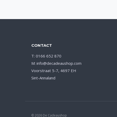
CONTACT
T: 0166 652 870
M: info@decadeaushop.com
Voorstraat 5-7, 4697 EH
Sint-Annaland
© 2026 De Cadeaushop