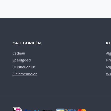
CATEGORIEËN
K
Cadeau
Al
Speelgoed
Pr
Huishoudelijk
Mi
Kleinmeubelen
Wi