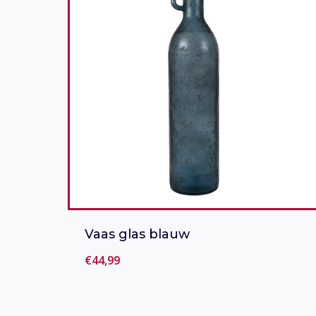
Vaas glas blauw
€
44,99
Toevoegen aan verlanglijst