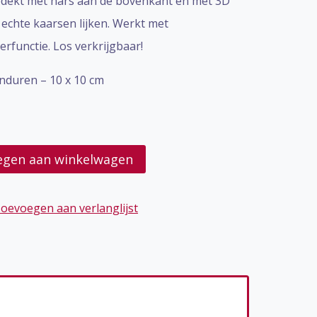
edekt met hars aan de bovenkant en met 3D
echte kaarsen lijken. Werkt met
rfunctie. Los verkrijgbaar!
anduren – 10 x 10 cm
egen aan winkelwagen
oevoegen aan verlanglijst