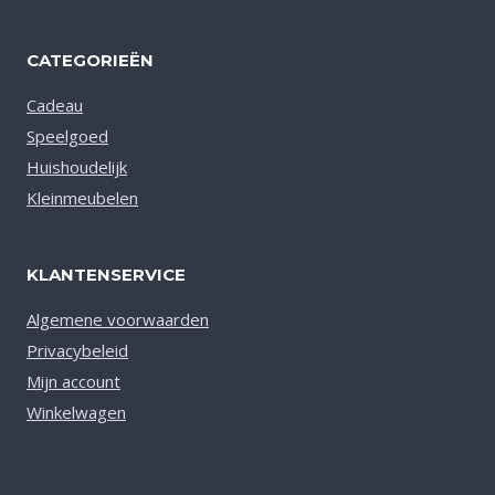
CATEGORIEËN
Cadeau
Speelgoed
Huishoudelijk
Kleinmeubelen
KLANTENSERVICE
Algemene voorwaarden
Privacybeleid
Mijn account
Winkelwagen