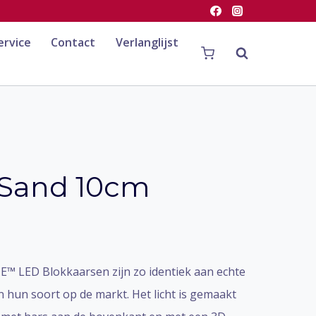
ervice
Contact
Verlanglijst
 Sand 10cm
™ LED Blokkaarsen zijn zo identiek aan echte
in hun soort op de markt. Het licht is gemaakt