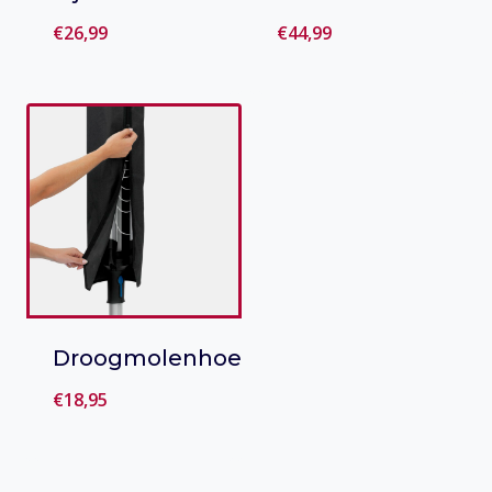
€
26,99
€
44,99
Toevoegen
Toevoegen
aan verlanglijst
aan verlanglijst
Droogmolenhoes
€
18,95
Toevoegen
aan verlanglijst