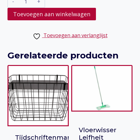
kippen
Toevoegen aan winkelwagen
aantal
Toevoegen aan verlanglijst
Gerelateerde producten
Vloerwisser
Tijdschriftenmand
Leifheit