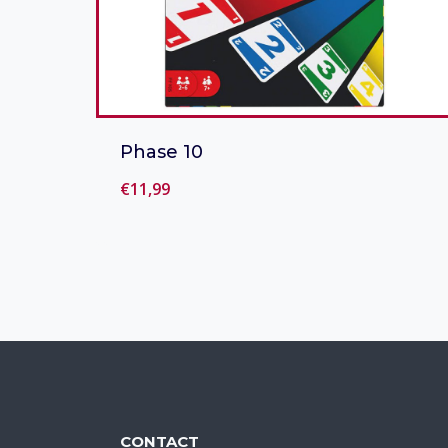
Phase 10
€
11,99
Toevoegen aan verlanglijst
CONTACT