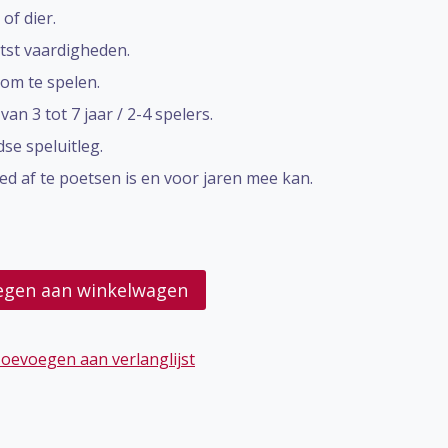
of dier.
tst vaardigheden.
om te spelen.
an 3 tot 7 jaar / 2-4 spelers.
se speluitleg.
ed af te poetsen is en voor jaren mee kan.
egen aan winkelwagen
oevoegen aan verlanglijst