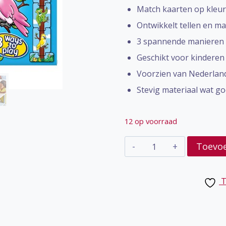
Match kaarten op kleur 
Ontwikkelt tellen en ma
3 spannende manieren 
Geschikt voor kinderen v
Voorzien van Nederland
Stevig materiaal wat go
12 op voorraad
Rainforest
Toevo
Match
aantal
T