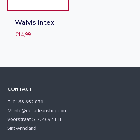
Walvis Intex
€
14,99
Toevoegen
aan verlanglijst
CONTACT
T: 0166 652 870
M: info@decadeaushop.com
Voorstraat 5-7, 4697 EH
Sint-Annaland