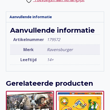
XXL
aantal
Aanvullende informatie
Aanvullende informatie
Artikelnummer
179572
Merk
Ravensburger
Leeftijd
14+
Gerelateerde producten