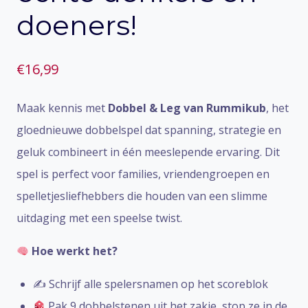
doeners!
€
16,99
Maak kennis met
Dobbel & Leg van Rummikub
, het
gloednieuwe dobbelspel dat spanning, strategie en
geluk combineert in één meeslepende ervaring. Dit
spel is perfect voor families, vriendengroepen en
spelletjesliefhebbers die houden van een slimme
uitdaging met een speelse twist.
Hoe werkt het?
✍️ Schrijf alle spelersnamen op het scoreblok
Pak 9 dobbelstenen uit het zakje, stop ze in de