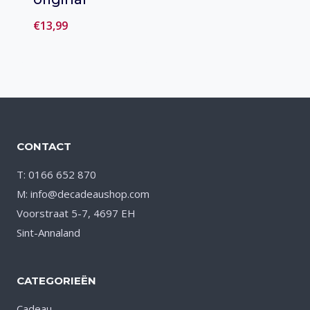
€
13,99
Toevoegen
aan verlanglijst
CONTACT
T: 0166 652 870
M: info@decadeaushop.com
Voorstraat 5-7, 4697 EH
Sint-Annaland
CATEGORIEËN
Cadeau