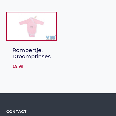
Toevoegen
Toevoegen
aan verlanglijst
aan verlanglijst
Rompertje,
Droomprinses
€
9,99
Toevoegen
aan verlanglijst
CONTACT