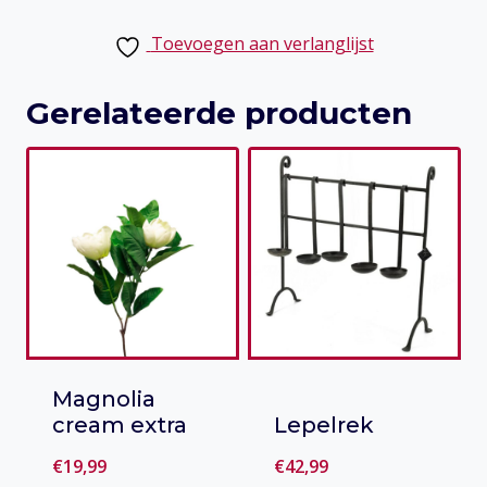
Dog
Toevoegen aan verlanglijst
aantal
Gerelateerde producten
Magnolia
cream extra
Lepelrek
€
19,99
€
42,99