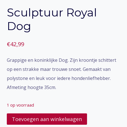
Sculptuur Royal
Dog
€
42,99
Grappige en koninklijke Dog. Zijn kroontje schittert
op een strakke maar trouwe snoet. Gemaakt van
polystone en leuk voor iedere hondenliefhebber.
Afmeting hoogte 35cm.
1 op voorraad
Sculptuur
Toevoegen aan winkelwagen
Royal