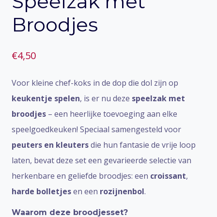
Speelzak met
Broodjes
€
4,50
Voor kleine chef-koks in de dop die dol zijn op
keukentje spelen
, is er nu deze
speelzak met
broodjes
– een heerlijke toevoeging aan elke
speelgoedkeuken! Speciaal samengesteld voor
peuters en kleuters
die hun fantasie de vrije loop
laten, bevat deze set een gevarieerde selectie van
herkenbare en geliefde broodjes: een
croissant
,
harde bolletjes
en een
rozijnenbol
.
Waarom deze broodjesset?