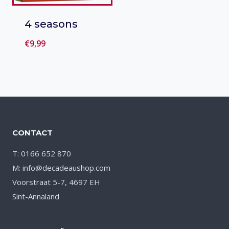
4 seasons
€
9,99
Toevoegen
aan verlanglijst
CONTACT
T: 0166 652 870
M: info@decadeaushop.com
Voorstraat 5-7, 4697 EH
Sint-Annaland